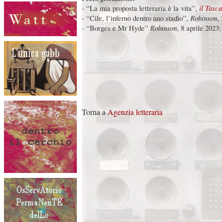
il Tasca
- “La mia proposta letteraria è la vita”,
Robinson
- “Cile, l’inferno dentro uno stadio”,
,
Robinson
- “Borges e Mr Hyde”
, 8 aprile 2023;
Torna a
Agenzia letteraria