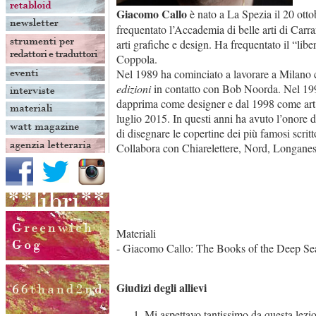
Giacomo Callo
è nato a La Spezia il 20 otto
frequentato l’Accademia di belle arti di Carra
arti grafiche e design. Ha frequentato il “libe
Coppola.
Nel 1989 ha cominciato a lavorare a Milano 
edizioni
in contatto con Bob Noorda. Nel 199
dapprima come designer e dal 1998 come art dir
luglio 2015. In questi anni ha avuto l’onore 
di disegnare le copertine dei più famosi scrittor
Collabora con Chiarelettere, Nord, Longanes
Materiali
- Giacomo Callo: The Books of the Deep Se
Giudizi degli allievi
Mi aspettavo tantissimo da questa lezio