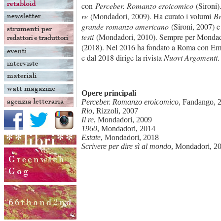
con
Perceber. Romanzo eroicomico
(Sironi)
re
(Mondadori, 2009). Ha curato i volumi
Br
grande romanzo americano
(Sironi, 2007) 
testi
(Mondadori, 2010). Sempre per Mondado
(2018). Nel 2016 ha fondato a Roma con Eman
e dal 2018 dirige la rivista
Nuovi Argomenti
.
Opere principali
Perceber. Romanzo eroicomico
, Fandango, 
Rio
, Rizzoli, 2007
Il re
, Mondadori, 2009
1960
, Mondadori, 2014
Estate
, Mondadori, 2018
Scrivere per dire sì al mondo
, Mondadori, 2