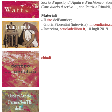
Storia d’agosto, di Agata e d’inchiostro
, Son
Caro diario ti scrivo…
, con Patrizia Rinaldi
Materiali
- Il
sito
dell’autrice;
- Gloria Fiorentini (intervista),
lincendiario.
- Intervista,
scuoladellibro.it
, 10 lugli 2019.
chiudi