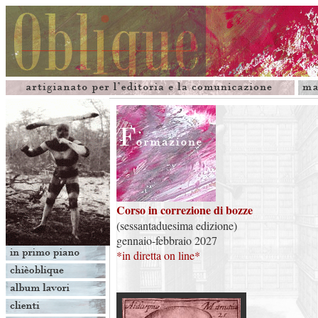
Corso in correzione di bozze
(sessantaduesima edizione)
gennaio-febbraio 2027
*in diretta on line*