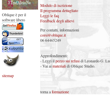
Modulo di iscrizione
Il programma dettagliato
Oblique è per il
Leggi le faq
software libero
Feedback degli allievi
Per contatti, informazioni
corsi@oblique.it
06 64465249
Approfondimenti:
- Leggi il
pezzo sui refusi
di Leonardo G. Lu
- Vai ai
materiali
di Oblique Studio.
sitemap
torna a
formazione