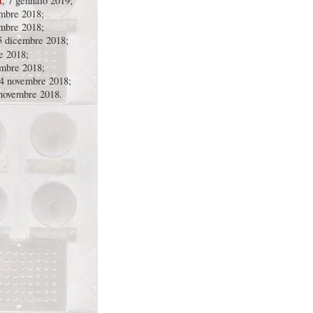
t
, 7 gennaio 2019;
embre 2018;
embre 2018;
5 dicembre 2018;
e 2018;
embre 2018;
24 novembre 2018;
 novembre 2018.