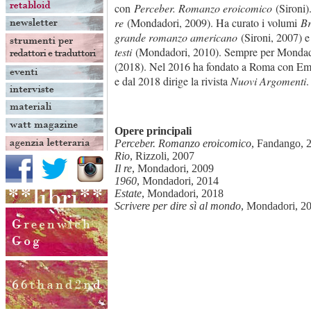
con
Perceber. Romanzo eroicomico
(Sironi)
re
(Mondadori, 2009). Ha curato i volumi
Br
grande romanzo americano
(Sironi, 2007) 
testi
(Mondadori, 2010). Sempre per Mondado
(2018). Nel 2016 ha fondato a Roma con Eman
e dal 2018 dirige la rivista
Nuovi Argomenti
.
Opere principali
Perceber. Romanzo eroicomico
, Fandango, 
Rio
, Rizzoli, 2007
Il re
, Mondadori, 2009
1960
, Mondadori, 2014
Estate
, Mondadori, 2018
Scrivere per dire sì al mondo
, Mondadori, 2