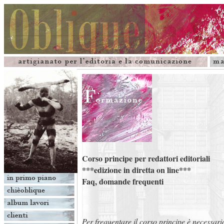
Corso principe per redattori editoriali
***edizione in diretta on line***
Faq
, domande frequenti
Per frequentare il corso principe è necessari