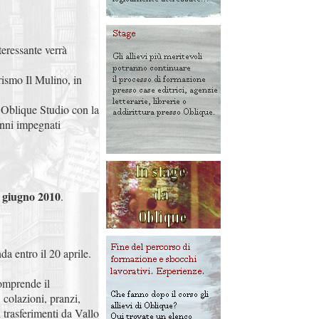
teressante verrà
rismo Il Mulino, in
e Oblique Studio con la
anni impegnati
0 giugno 2010
.
da entro il 20 aprile.
comprende il
 colazioni, pranzi,
i trasferimenti da Vallo