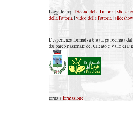
Leggi le faq |
Dicono della Fattoria
|
slidesho
della Fattoria
|
video della Fattoria
|
slideshow
L’esperienza formativa è stata patrocinata da
dal parco nazionale del Cilento e Vallo di Di
torna a
formazione