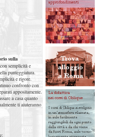
rio sulla
 con semplicità e
della punteggiatura.
mplicità e rigore.
ontinuo confronto con
preparati appositamente.
assare a casa quanto
dualmente ti aiuteranno
e;