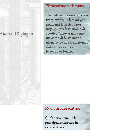
tidiano
, 10 giugno