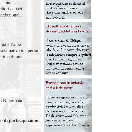
i spinta;
ittori capaci;
redazionali.
ua all’altra;
esclamativo in apertura
 prima di una
o B, fermata
to di partecipazione
.