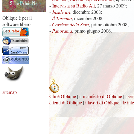
-
Intervista su Radio Alt
, 27 marzo 2009;
-
Inside art
, dicembre 2008;
Oblique è per il
-
Il Toscano
, dicembre 2008;
software libero
-
Corriere della Sera
, primo ottobre 2008;
-
Panorama
, primo giugno 2006.
sitemap
Chi è Oblique
|
il manifesto di Oblique
|
i se
clienti di Oblique
|
i lavori di Oblique
|
le int