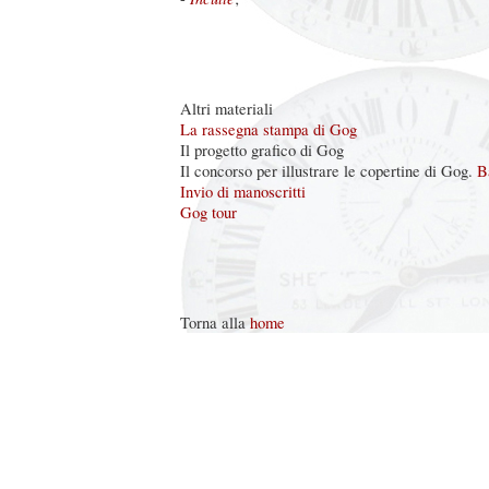
Altri materiali
La rassegna stampa di Gog
Il progetto grafico di Gog
Il concorso per illustrare le copertine di Gog.
B
Invio di manoscritti
Gog tour
Torna alla
home