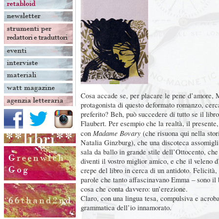
Cosa accade se, per placare le pene d’amore, 
protagonista di questo deformato romanzo, cerca
preferito? Beh, può succedere di tutto se il libro
Flaubert. Per esempio che la realtà, il presente
Madame Bovary
con
(che risuona qui nella stor
Natalia Ginzburg), che una discoteca assomigli
sala da ballo in grande stile dell’Ottocento, ch
diventi il vostro miglior amico, e che il veleno d
crepe del libro in cerca di un antidoto. Felicità
parole che tanto affascinavano Emma – sono il b
cosa che conta davvero: un’erezione.
Claro, con una lingua tesa, compulsiva e acrobat
grammatica dell’io innamorato.