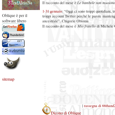
Le bambole non muoion
Il racconto del mese è
1-31 gennaio
: “Oggi ci sono troppi quotidiani, tr
Oblique è per il
troppi account Twitter perché le parole manteng
software libero
ancestrale”. Chigozie Obioma
Mio fratello
Il racconto del mese è
di Michele 
sitemap
|
rassegna di 66than
Dicono di Oblique